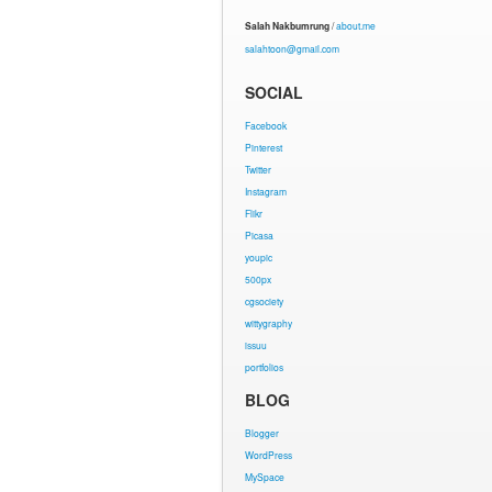
Salah Nakbumrung
/
about.me
salahtoon@gmail.com
SOCIAL
Facebook
Pinterest
Twitter
Instagram
Flikr
Picasa
youpic
500px
cgsociety
wittygraphy
issuu
portfolios
BLOG
Blogger
WordPress
MySpace