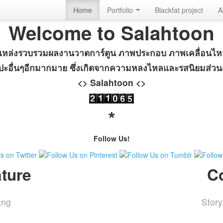
Home
Portfolio
Blackfat project
A
Welcome to Salahtoon
แหล่งรวบรวมผลงานวาดการ์ตูน ภาพประกอบ ภาพเคลื่อนไห
ลปะอื่นๆอีกมากมาย ซึ่งเกิดจากความหลงไหลและรสนิยมส่ว
<> Salahtoon <>
*
Follow Us!
ture
C
ang
Story