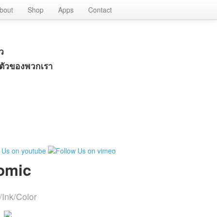
›
bout
Shop
Apps
Contact
ว
นตัวของพวกเรา
omic
/Ink/Color