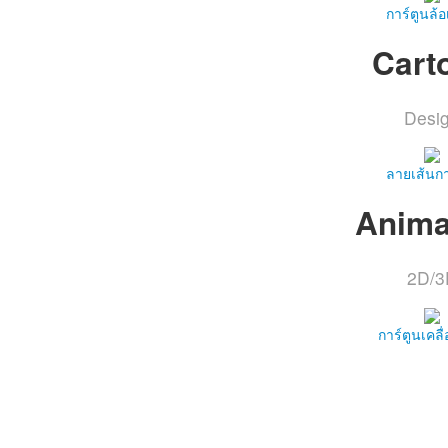
การ์ตูนล้อ
Cart
Desi
ลายเส้นกา
Anima
2D/3
การ์ตูนเคลื