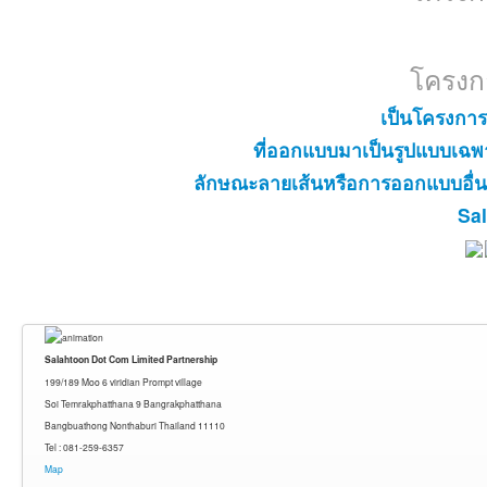
โครงก
เป็นโครงการ
ที่ออกแบบมาเป็นรูปแบบเฉ
ลักษณะลายเส้นหรือการออกแบบอื
Sa
Salahtoon Dot Com Limited Partnership
199/189 Moo 6 viridian Prompt village
Soi Temrakphatthana 9 Bangrakphatthana
Bangbuathong Nonthaburi Thailand 11110
Tel : 081-259-6357
Map