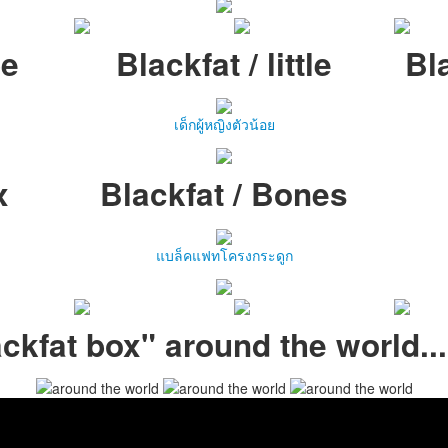
be
Blackfat / little
Bl
เด็กผู้หญิงตัวน้อย
x
Blackfat / Bones
แบล็คแฟทโครงกระดูก
ackfat box" around the world...