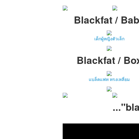
Blackfat / Ba
เด็กผู้หญิงตัวเล็ก
Blackfat / Bo
แบล็คแฟท ทรงเหลี่ยม
..."bl