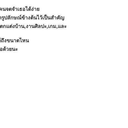
ุกคนจดจำเธอได้ง่าย
ูปลักษณ์ข้างต้นไว้เป็นสำคัญ
ตกแต่งบ้าน,งานศิลปะ,เกม,และ
ด้ถึงขนาดไหน
ธอด้วยนะ