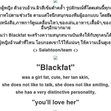
ผู้หญิง ตัวอวบอ้วน ผิวสีเข้มดำคล้ำ รูปลักษณ์ที่โดดเด่นนี้ท
บาทไปตามช่วงวัย ตามแต่ใจนึกสนุกของทีมผู้ออกแบบ โดยยึดร
ังสือ,ภาพการ์ตูนเคลื่อนไหว,ของเล่น,อาหาร,เสื้อผ้า,ของ
อื่นๆอีกมากมาย
นว่า Blackfat จะสร้างความสนุกสนานบันเทิงให้กับทุกคนไ
ผู้หญิงอ้วนดำที่ไหน โอบกอดเขาไว้ให้แน่นๆ ให้ความเอ็นดูเ
<> Salahtoon/team <>
"Blackfat"
was a girl fat, cute, her tan skin,
she does not like to talk, she does not like smiling,
she has a very distinctive personality,
"you'll love her"